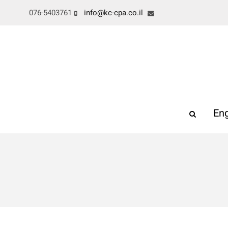
076-5403761
info@kc-cpa.co.il
Eng