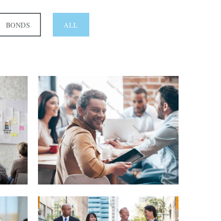
BONDS
ALL