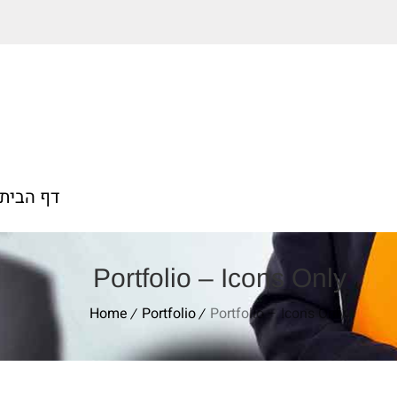
דף הבית
Portfolio – Icons Only
Home
Portfolio
Portfolio – Icons Only