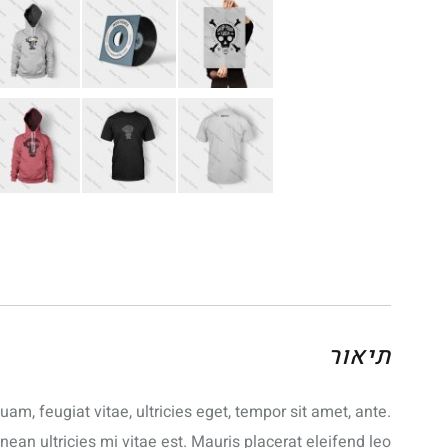
תיאור
m, feugiat vitae, ultricies eget, tempor sit amet, ante.
n ultricies mi vitae est. Mauris placerat eleifend leo.