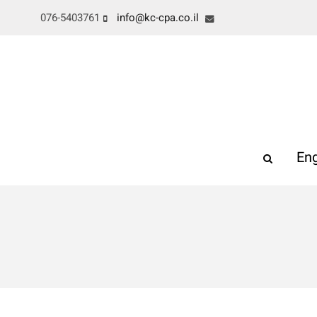
076-5403761
info@kc-cpa.co.il
Eng