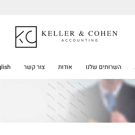
השרותים שלנו
אודות
צור קשר
lish