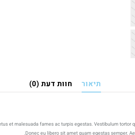
תיאור
חוות דעת (0)
tus et malesuada fames ac turpis egestas. Vestibulum tortor qua
Donec eu libero sit amet quam egestas semper. Aenea