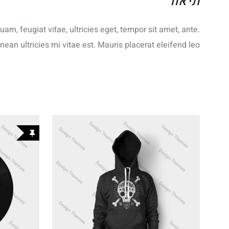
תיאור
m, feugiat vitae, ultricies eget, tempor sit amet, ante.
n ultricies mi vitae est. Mauris placerat eleifend leo.