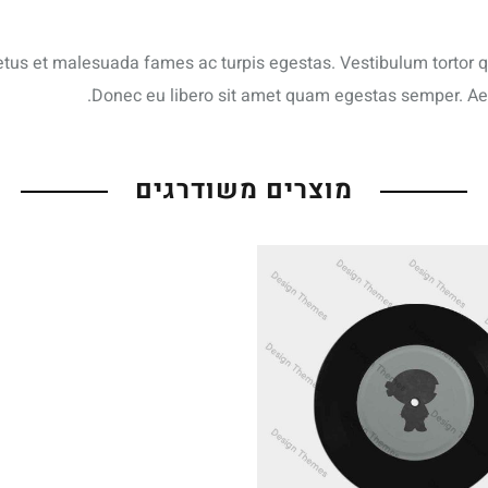
tus et malesuada fames ac turpis egestas. Vestibulum tortor qua
Donec eu libero sit amet quam egestas semper. Aenea
מוצרים משודרגים