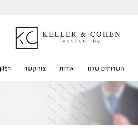
השרותים שלנו
אודות
צור קשר
lish