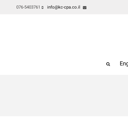
076-5403761
info@kc-cpa.co.il
Eng