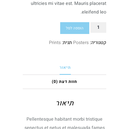
ultricies mi vitae est. Mauris placerat
eleifend leo.
כמות
הוספה לסל
של
קטגוריה:
Posters
תגית:
Prints
Flying
Ninja
תיאור
חוות דעת (0)
תיאור
Pellentesque habitant morbi tristique
senectus et netus et malesuada fames