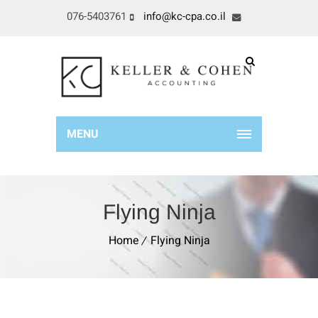
076-5403761
info@kc-cpa.co.il
MENU
Flying Ninja
Home
Flying Ninja