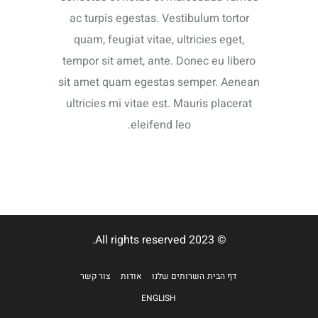
ac turpis egestas. Vestibulum tortor
quam, feugiat vitae, ultricies eget,
tempor sit amet, ante. Donec eu libero
sit amet quam egestas semper. Aenean
ultricies mi vitae est. Mauris placerat
eleifend leo.
© 2023 All rights reserved.
דף הבית
השרותים שלנו
אודות
צור קשר
ENGLISH