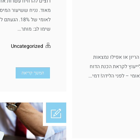
רוצים להרוויח עשרות אח
שימו לב: מותר...
Uncategorized
ריון או אפילו נמצאות
לייעוץ לקראת הכנת הדוח
המשך קריאה
ומי – לפני הלידה! דמי...