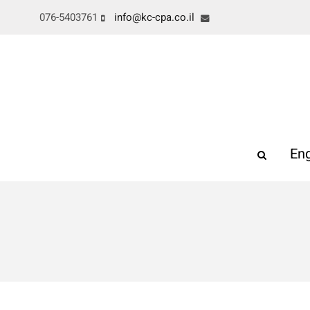
076-5403761
info@kc-cpa.co.il
Eng