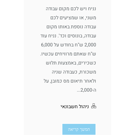
נניח ויש לכם מקום עבודה
משני, או שמציעים לכם
עבודה נוספת באותו מקום
עבודה, בונוסים וכד'. נניח עוד
2,000 ש"ח בחודש על 6,000
ש"ח שאתם מרוויחים עכשיו.
כשכירים, באמצעות תלוש
משכורת, כעבודה שניה
ולאחר תיאום מס כמובן, על
ה-2,000...
ניהול חשבונאי
המשך קריאה