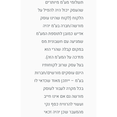
תשלומי מע"מ מיותרים
שהעסק יכול היה להפיל על
הלקוח (לקוח שהינו עוסק
מורשה/חברה בע"מ יהיה
אדיש כמובן לתוספת המע"מ
שמגיעה עם חשבונית מס
במקום קבלה שהרי הוא
מזדכה על המע"מ הזה).
בעל עסק שרוב לקוחותיו
הינם עוסקים מורשים/חברות
בע"מ – ייתכן מאוד שכדאי לו
בכל מקרה לעבור לעוסק
מורשה גם אם אינו חייב
ועשוי להרוויח כסף נקי
מהמעבר שכן יהיה זכאי